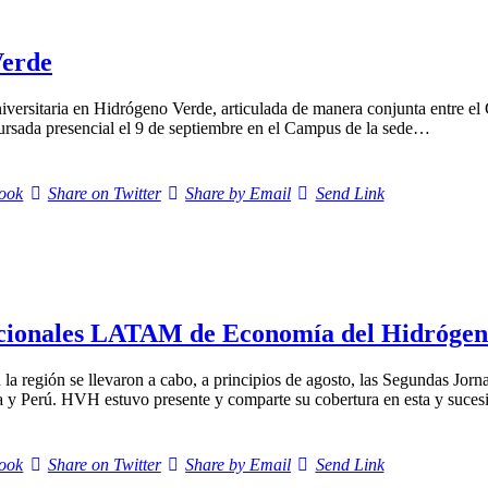
Verde
Universitaria en Hidrógeno Verde, articulada de manera conjunta entre 
cursada presencial el 9 de septiembre en el Campus de la sede…
ook
Share on Twitter
Share by Email
Send Link
ionales LATAM de Economía del Hidrógen
or en la región se llevaron a cabo, a principios de agosto, las Segunda
ia y Perú. HVH estuvo presente y comparte su cobertura en esta y suce
ook
Share on Twitter
Share by Email
Send Link