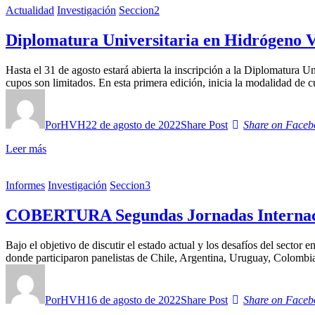
Actualidad
Investigación
Seccion2
Diplomatura Universitaria en Hidrógeno 
Hasta el 31 de agosto estará abierta la inscripción a la Diplomatura 
cupos son limitados. En esta primera edición, inicia la modalidad de 
Por
HVH
22 de agosto de 2022
Share Post
Share on Faceb
Leer más
Informes
Investigación
Seccion3
COBERTURA Segundas Jornadas Internac
Bajo el objetivo de discutir el estado actual y los desafíos del sect
donde participaron panelistas de Chile, Argentina, Uruguay, Colomb
Por
HVH
16 de agosto de 2022
Share Post
Share on Faceb