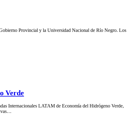
el Gobierno Provincial y la Universidad Nacional de Río Negro. Los
o Verde
s Jornadas Internacionales LATAM de Economía del Hidrógeno Verde,
sivas…