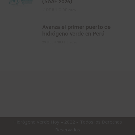
(SoAE 2026)
16 DE JULIO DE 2026
Avanza el primer puerto de
hidrógeno verde en Perú
29 DE JUNIO DE 2026
Hidrógeno Verde Hoy – 2022 – Todos los Derechos
Reservados