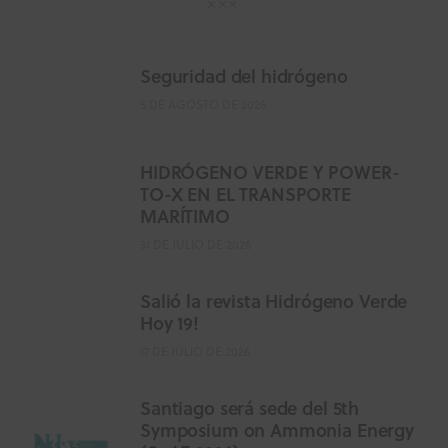
Seguridad del hidrógeno
5 DE AGOSTO DE 2026
HIDRÓGENO VERDE Y POWER-
TO-X EN EL TRANSPORTE
MARÍTIMO
31 DE JULIO DE 2026
Salió la revista Hidrógeno Verde
Hoy 19!
17 DE JULIO DE 2026
Santiago será sede del 5th
Symposium on Ammonia Energy