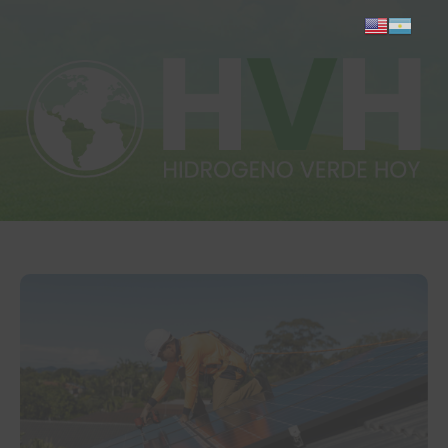
Inicio
Actualidad
Investigación
Proyectos
Informes
Quiénes somos