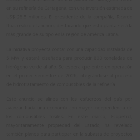
en su refinería de Cartagena, con una inversión estimada de 
US$ 28,5 millones. El presidente de la compañía, Ricardo 
Roa, realizó el anuncio, destacando que esta planta será la 
más grande de su tipo en la región de América Latina.
La iniciativa proyecta contar con una capacidad instalada de 
5 MW y estará diseñada para producir 800 toneladas de 
hidrógeno verde al año. Se espera que entre en operación 
en el primer semestre de 2026, integrándose al proceso 
de hidrotratamiento de combustibles de la refinería. 
Este anuncio se alinea con los esfuerzos del país por 
avanzar hacia una economía con mayor independencia de 
los combustibles fósiles. En este marco, Ecopetrol, 
mayoritariamente propiedad del Estado, ha revelado 
también planes para participar en la subasta de proyectos 