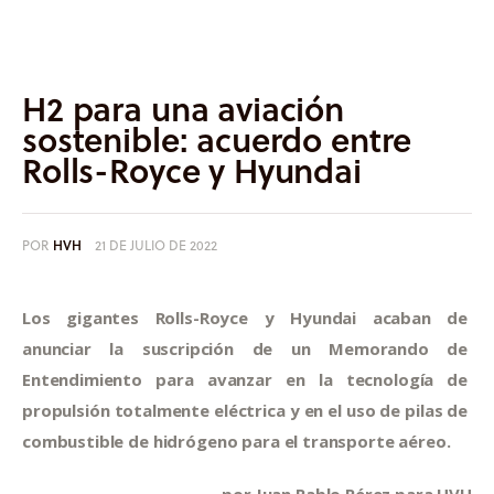
Informes
Quiénes somos
H2 para una aviación
sostenible: acuerdo entre
Rolls-Royce y Hyundai
POR
HVH
21 DE JULIO DE 2022
Los gigantes Rolls-Royce y Hyundai acaban de 
anunciar la suscripción de un Memorando de 
Entendimiento para avanzar en la tecnología de 
propulsión totalmente eléctrica y en el uso de pilas de 
combustible de hidrógeno para el transporte aéreo.
por Juan Pablo Pérez para HVH