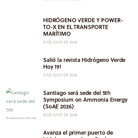
HIDRÓGENO VERDE Y POWER-
TO-X EN EL TRANSPORTE
MARÍTIMO
31 DE JULIO DE 2026
Salió la revista Hidrógeno Verde
Hoy 19!
17 DE JULIO DE 2026
Santiago será sede del 5th
Symposium on Ammonia Energy
(SoAE 2026)
16 DE JULIO DE 2026
Avanza el primer puerto de