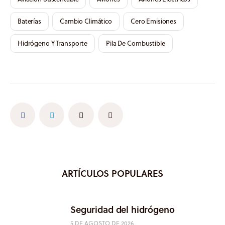
Baterías
Cambio Climático
Cero Emisiones
Hidrógeno Y Transporte
Pila De Combustible
ARTÍCULOS POPULARES
Seguridad del hidrógeno
5 DE AGOSTO DE 2026