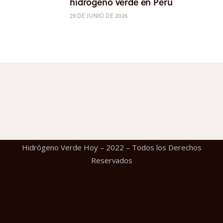
hidrógeno verde en Perú
29 DE JUNIO DE 2026
Hidrógeno Verde Hoy – 2022 – Todos los Derechos
Reservados