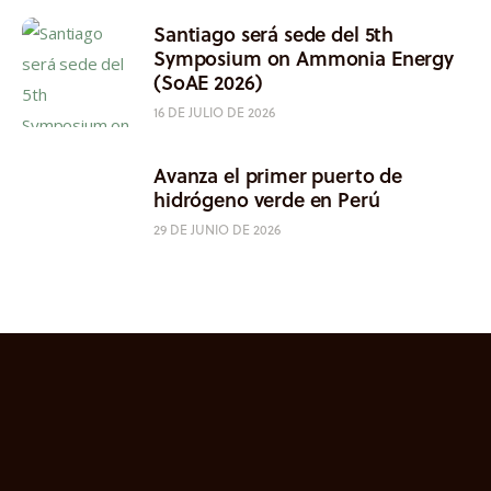
Santiago será sede del 5th
Symposium on Ammonia Energy
(SoAE 2026)
16 DE JULIO DE 2026
Avanza el primer puerto de
hidrógeno verde en Perú
29 DE JUNIO DE 2026