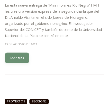
Informes
En esta nueva entrega de “Mini informes Río Negro” HVH
les trae una versión express de la segunda charla que del
Quiénes somos
Dr. Arnaldo Visintin en el ciclo Jueves de Hidrógeno,
organizado por el gobierno rionegrino. El Investigador
Superior del CONICET y también docente de la Universidad
Nacional de La Plata se centró en este…
23 DE AGOSTO DE 2022
Leer Más
PROYECTOS
SECCION2