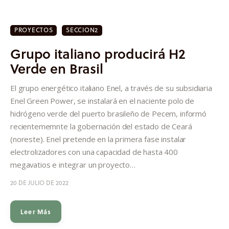
PROYECTOS
SECCION2
Grupo italiano producirá H2
Verde en Brasil
El grupo energético italiano Enel, a través de su subsidiaria
Enel Green Power, se instalará en el naciente polo de
hidrógeno verde del puerto brasileño de Pecem, informó
recientememnte la gobernación del estado de Ceará
(noreste). Enel pretende en la primera fase instalar
electrolizadores con una capacidad de hasta 400
megavatios e integrar un proyecto…
20 DE JULIO DE 2022
Leer Más