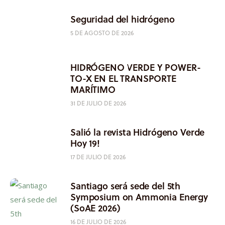
Seguridad del hidrógeno
5 DE AGOSTO DE 2026
HIDRÓGENO VERDE Y POWER-
TO-X EN EL TRANSPORTE
MARÍTIMO
31 DE JULIO DE 2026
Salió la revista Hidrógeno Verde
Hoy 19!
17 DE JULIO DE 2026
Santiago será sede del 5th
Symposium on Ammonia Energy
(SoAE 2026)
16 DE JULIO DE 2026