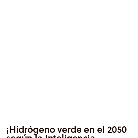
Informes
Quiénes somos
¡Hidrógeno verde en el 2050
según la Inteligencia