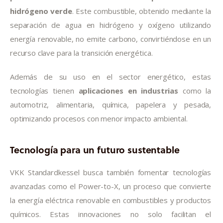
hidrógeno verde
. Este combustible, obtenido mediante la 
separación de agua en hidrógeno y oxígeno utilizando 
energía renovable, no emite carbono, convirtiéndose en un 
recurso clave para la transición energética.
Además de su uso en el sector energético, estas 
tecnologías tienen 
aplicaciones en industrias
 como la 
automotriz, alimentaria, química, papelera y pesada, 
optimizando procesos con menor impacto ambiental.
Tecnología para un futuro sustentable
VKK Standardkessel busca también fomentar tecnologías 
avanzadas como el Power-to-X, un proceso que convierte 
la energía eléctrica renovable en combustibles y productos 
químicos. Estas innovaciones no solo facilitan el 