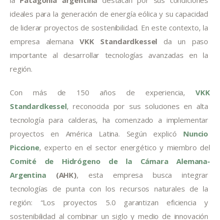
la 
Patagonia
argentina
 destacan por sus condiciones 
ideales para la generación de energía eólica y su capacidad 
de liderar proyectos de sostenibilidad. En este contexto, la 
empresa alemana 
VKK Standardkessel
 da un paso 
importante al desarrollar tecnologías avanzadas en la 
región.
Con más de 150 años de experiencia, 
VKK 
Standardkessel
, reconocida por sus soluciones en alta 
tecnología para calderas, ha comenzado a implementar 
proyectos en América Latina. Según explicó 
Nuncio 
Piccione
, experto en el sector energético y miembro del 
Comité de Hidrógeno de la Cámara Alemana-
Argentina
 (AHK)
, esta empresa busca integrar 
tecnologías de punta con los recursos naturales de la 
región: “Los proyectos 5.0 garantizan eficiencia y 
sostenibilidad al combinar un siglo y medio de innovación 