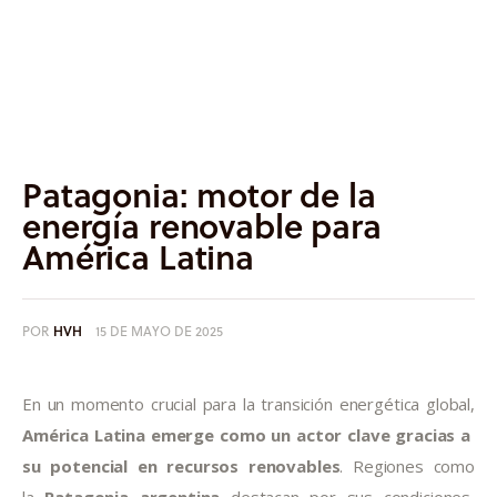
Informes
Quiénes somos
Patagonia: motor de la
energía renovable para
América Latina
POR
HVH
15 DE MAYO DE 2025
En un momento crucial para la transición energética global, 
América Latina emerge como un actor clave gracias a 
su potencial en recursos renovables
. Regiones como 