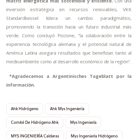
matriz energética más sostenible y eficiente.
 Con una 
inversión estratégica en recursos renovables, VKK 
Standardkessel lidera un cambio paradigmático, 
promoviendo la transición hacia un futuro industrial más 
verde. Como concluyó Piccione, “la colaboración entre la 
experiencia tecnológica alemana y el potencial natural de 
América Latina asegura resultados que benefician tanto al 
medioambiente como al desarrollo económico de la región”.
*Agradecemos a Argentinisches Tageblatt por la 
información.
Ahk Hidrógeno
Ahk Mys Ingeniería
Comité De Hidrógeno Ahk
Mys Ingeniería
MYS INGENIERÍA Calderas
Mys Ingeniería Hidrógeno