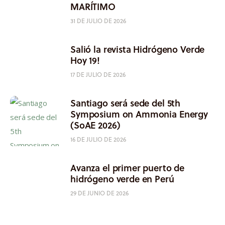
MARÍTIMO
31 DE JULIO DE 2026
Salió la revista Hidrógeno Verde
Hoy 19!
17 DE JULIO DE 2026
Santiago será sede del 5th
Symposium on Ammonia Energy
(SoAE 2026)
16 DE JULIO DE 2026
Avanza el primer puerto de
hidrógeno verde en Perú
29 DE JUNIO DE 2026