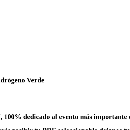
idrógeno Verde
VH, 100% dedicado al evento más importante 