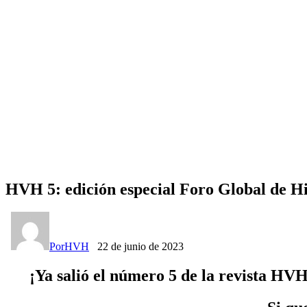
HVH 5: edición especial Foro Global de H
Por
HVH
22 de junio de 2023
¡Ya salió el número 5 de la revista H