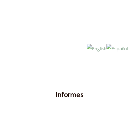
Inicio
Informes
Actualidad
Investigación
Proyectos