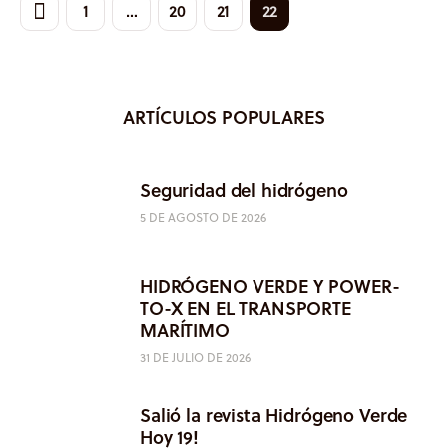
1
…
20
21
22
ARTÍCULOS POPULARES
Seguridad del hidrógeno
5 DE AGOSTO DE 2026
HIDRÓGENO VERDE Y POWER-
TO-X EN EL TRANSPORTE
MARÍTIMO
31 DE JULIO DE 2026
Salió la revista Hidrógeno Verde
Hoy 19!