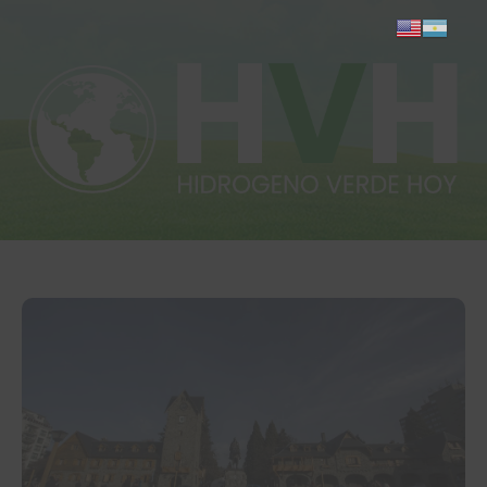
Inicio
Actualidad
Investigación
Proyectos
Informes
Quiénes somos