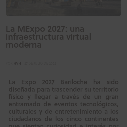
La MExpo 2027: una
infraestructura virtual
moderna
POR
HVH
27 DE JULIO DE 2022
La Expo 2027 Bariloche ha sido
diseñada para trascender su territorio
físico y llegar a través de un gran
entramado de eventos tecnológicos,
culturales y de entretenimiento a los
ciudadanos de los cinco continentes
que sientan curiosidad e interés por