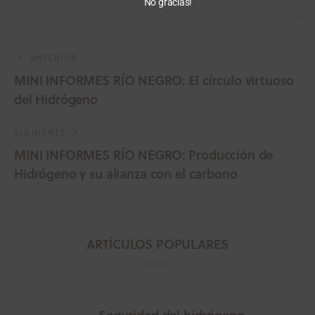
No gracias!
ANTERIOR
MINI INFORMES RÍO NEGRO: El círculo virtuoso
del Hidrógeno
SIGUIENTE
MINI INFORMES RÍO NEGRO: Producción de
Hidrógeno y su alianza con el carbono
ARTÍCULOS POPULARES
Seguridad del hidrógeno