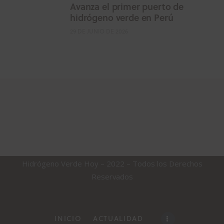
Avanza el primer puerto de
hidrógeno verde en Perú
29 DE JUNIO DE 2026
Hidrógeno Verde Hoy – 2022 – Todos los Derechos
Reservados
INICIO
ACTUALIDAD