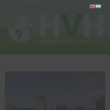
Inicio
Actualidad
Investigación
Proyectos
Informes
Quiénes somos