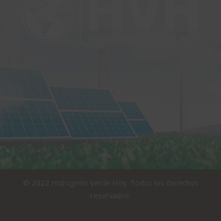
© 2022 Hidrogeno Verde Hoy. Todos los derechos
reservados.