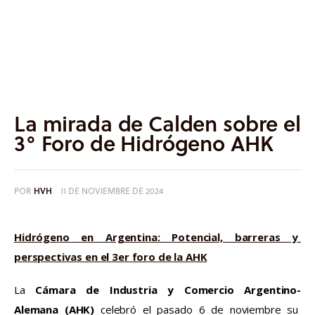
Informes
Quiénes somos
La mirada de Calden sobre el
3° Foro de Hidrógeno AHK
POR
HVH
11 DE NOVIEMBRE DE 2024
Hidrógeno en Argentina: Potencial, barreras y 
perspectivas en el 3er foro de la AHK
La 
Cámara de Industria y Comercio Argentino-
Alemana (AHK)
celebró el pasado 6 de noviembre su 