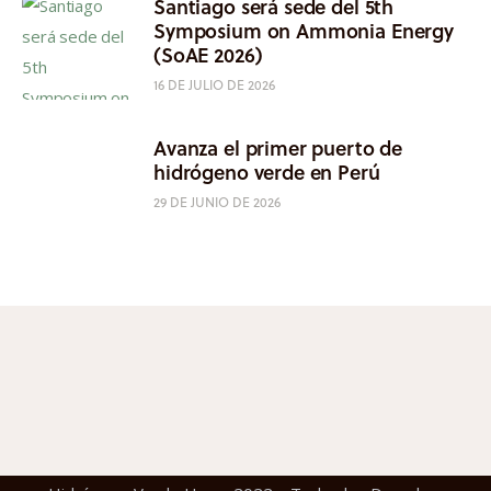
Santiago será sede del 5th
Symposium on Ammonia Energy
(SoAE 2026)
16 DE JULIO DE 2026
Avanza el primer puerto de
hidrógeno verde en Perú
29 DE JUNIO DE 2026