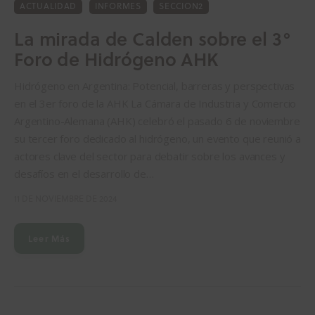
ACTUALIDAD
INFORMES
SECCION2
La mirada de Calden sobre el 3°
Foro de Hidrógeno AHK
Hidrógeno en Argentina: Potencial, barreras y perspectivas
en el 3er foro de la AHK La Cámara de Industria y Comercio
Argentino-Alemana (AHK) celebró el pasado 6 de noviembre
su tercer foro dedicado al hidrógeno, un evento que reunió a
actores clave del sector para debatir sobre los avances y
desafíos en el desarrollo de…
11 DE NOVIEMBRE DE 2024
Leer Más