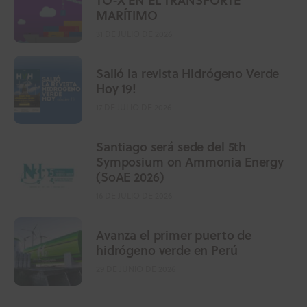
MARÍTIMO
31 DE JULIO DE 2026
Salió la revista Hidrógeno Verde
Hoy 19!
17 DE JULIO DE 2026
Santiago será sede del 5th
Symposium on Ammonia Energy
(SoAE 2026)
16 DE JULIO DE 2026
Avanza el primer puerto de
hidrógeno verde en Perú
29 DE JUNIO DE 2026