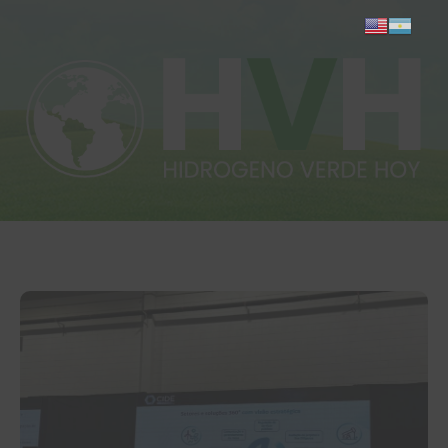
Inicio
Actualidad
Investigación
Proyectos
Informes
Quiénes somos