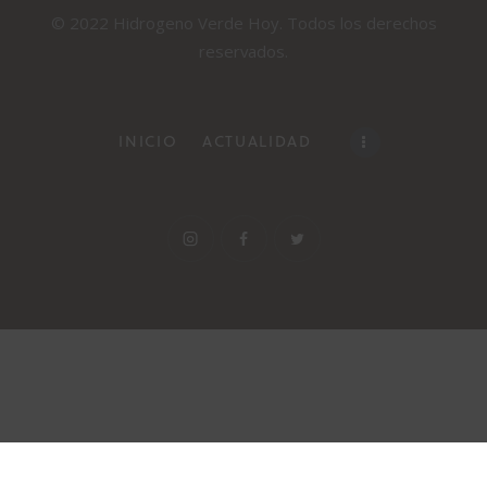
© 2022 Hidrogeno Verde Hoy. Todos los derechos
reservados.
INICIO
ACTUALIDAD