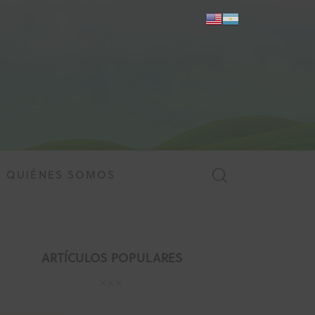
QUIÉNES SOMOS
MES
QUIÉNES SOMOS
ARTÍCULOS POPULARES