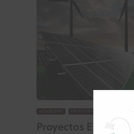
ACTUALIDAD
PROYECTOS
Proyectos Estratégic