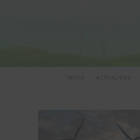
Inicio
Actualidad
Investigación
Proyectos
Informes
INICIO
ACTUALIDAD
Quiénes somos
INICIO
ACTU