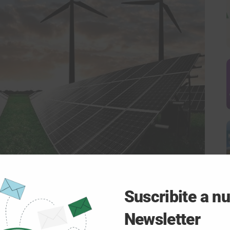
Suscribite a n
os para la Transición
Newsletter