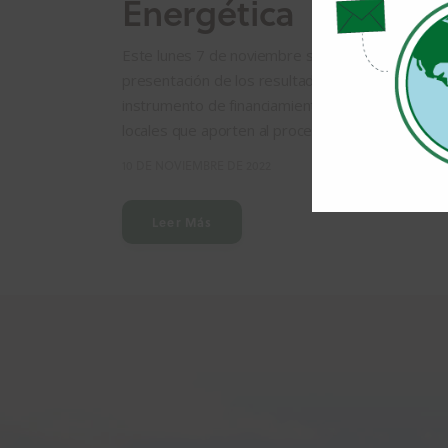
Energética
Este lunes 7 de noviembre se realizó en la Facul
presentación de los resultados de la convocatori
instrumento de financiamiento que busca fortalec
locales que aporten al proceso de transición en
10 DE NOVIEMBRE DE 2022
Leer Más