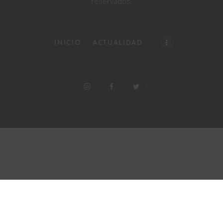
reservados.
INICIO
ACTUALIDAD