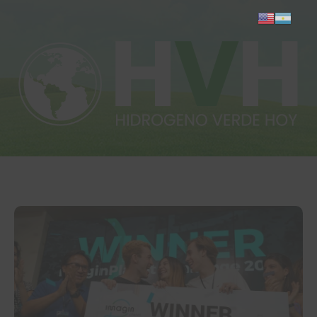
Inicio
Actualidad
Investigación
Proyectos
Informes
Quiénes somos