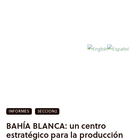
Inicio
Actualidad
INFORMES
SECCION2
Investigación
BAHÍA BLANCA: un centro
Proyectos
estratégico para la producción