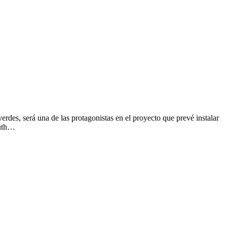
erdes, será una de las protagonistas en el proyecto que prevé instalar
outh…