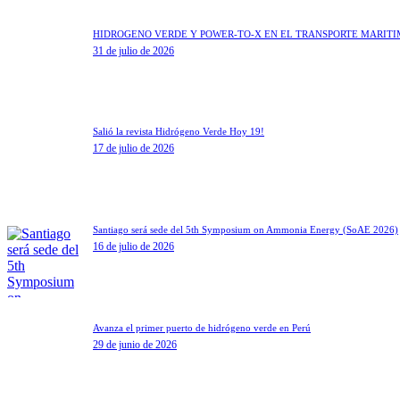
HIDRÓGENO VERDE Y POWER-TO-X EN EL TRANSPORTE MARÍT
31 de julio de 2026
Salió la revista Hidrógeno Verde Hoy 19!
17 de julio de 2026
Santiago será sede del 5th Symposium on Ammonia Energy (SoAE 2026)
16 de julio de 2026
Avanza el primer puerto de hidrógeno verde en Perú
29 de junio de 2026