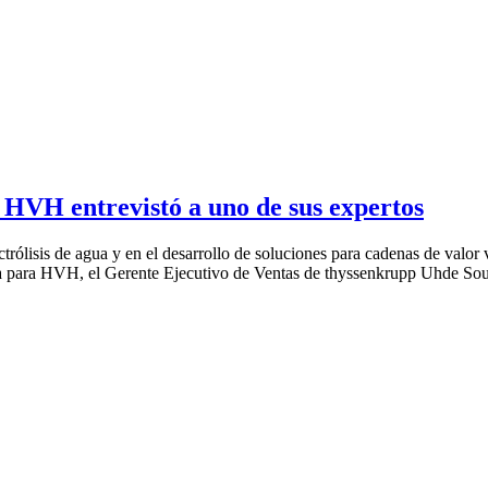
 HVH entrevistó a uno de sus expertos
rólisis de agua y en el desarrollo de soluciones para cadenas de valor v
siva para HVH, el Gerente Ejecutivo de Ventas de thyssenkrupp Uhde S