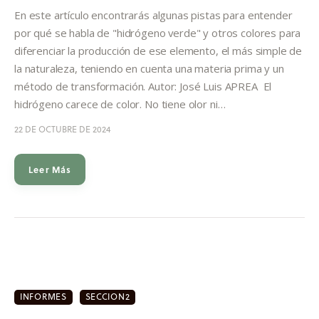
Informes
En este artículo encontrarás algunas pistas para entender
por qué se habla de "hidrógeno verde" y otros colores para
Quiénes somos
diferenciar la producción de ese elemento, el más simple de
la naturaleza, teniendo en cuenta una materia prima y un
método de transformación. Autor: José Luis APREA El
hidrógeno carece de color. No tiene olor ni…
22 DE OCTUBRE DE 2024
Leer Más
INFORMES
SECCION2