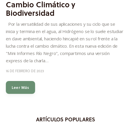
Cambio Climático y
Biodiversidad
Por la versatilidad de sus aplicaciones y su ciclo que se
inicia y termina en el agua, al Hidrógeno se lo suele estudiar
en clave ambiental, haciendo hincapié en su rol frente a la
lucha contra el cambio climático. En esta nueva edición de
"Mini Informes Río Negro", compartimos una versión
express de la charla…
16 DE FEBRERO DE 2023
Leer Más
ARTÍCULOS POPULARES