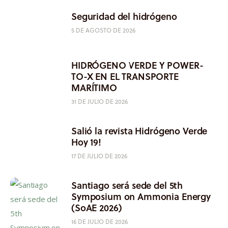
Seguridad del hidrógeno
5 DE AGOSTO DE 2026
HIDRÓGENO VERDE Y POWER-
TO-X EN EL TRANSPORTE
MARÍTIMO
31 DE JULIO DE 2026
Salió la revista Hidrógeno Verde
Hoy 19!
17 DE JULIO DE 2026
Santiago será sede del 5th
Symposium on Ammonia Energy
(SoAE 2026)
16 DE JULIO DE 2026