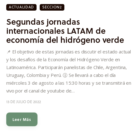
ACTUALIDAD
SECCION2
Segundas jornadas
internacionales LATAM de
economía del hidrógeno verde
📌 El objetivo de estas jornadas es discutir el estado actual
y los desafíos de la Economía del Hidrógeno Verde en
Latinoamérica. Participarán panelistas de Chile, Argentina,
Uruguay, Colombia y Perú. 🕧 Se llevará a cabo el día
miércoles 3 de agosto a las 15:30 horas y se transmitirá en
vivo por el canal de youtube de…
13 DE JULIO DE 2022
Leer Más