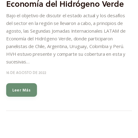
Economía del Hidrógeno Verde
Informes
Bajo el objetivo de discutir el estado actual y los desafíos
Quiénes somos
del sector en la región se llevaron a cabo, a principios de
agosto, las Segundas Jornadas Internacionales LATAM de
Economía del Hidrógeno Verde, donde participaron
panelistas de Chile, Argentina, Uruguay, Colombia y Perú.
HVH estuvo presente y comparte su cobertura en esta y
sucesivas…
16 DE AGOSTO DE 2022
Leer Más