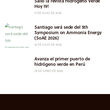
Salió la revista Hidrógeno Verde
Hoy 19!
17 DE JULIO DE 2026
Santiago será sede del 5th
Symposium on Ammonia Energy
(SoAE 2026)
16 DE JULIO DE 2026
Avanza el primer puerto de
hidrógeno verde en Perú
29 DE JUNIO DE 2026