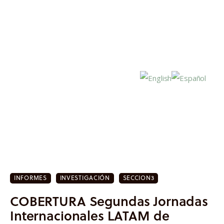
Inicio
Actualidad
INFORMES
INVESTIGACIÓN
SECCION3
Investigación
COBERTURA Segundas Jornadas
Proyectos
Internacionales LATAM de