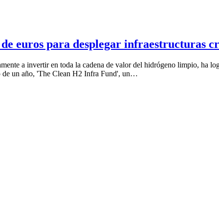
de euros para desplegar infraestructuras cr
mente a invertir en toda la cadena de valor del hidrógeno limpio, ha l
o de un año, 'The Clean H2 Infra Fund', un…