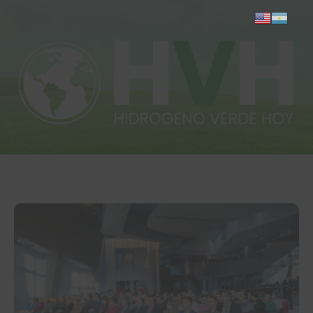
Inicio
Actualidad
Investigación
Proyectos
Informes
Quiénes somos