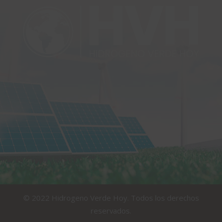
© 2022 Hidrogeno Verde Hoy. Todos los derechos
reservados.