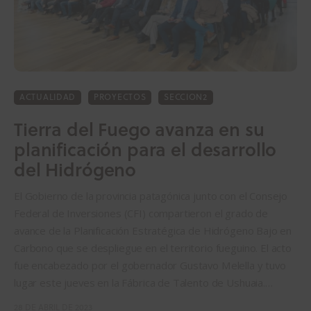
ACTUALIDAD
PROYECTOS
SECCION2
Tierra del Fuego avanza en su
planificación para el desarrollo
del Hidrógeno
El Gobierno de la provincia patagónica junto con el Consejo
Federal de Inversiones (CFI) compartieron el grado de
avance de la Planificación Estratégica de Hidrógeno Bajo en
Carbono que se despliegue en el territorio fueguino. El acto
fue encabezado por el gobernador Gustavo Melella y tuvo
lugar este jueves en la Fábrica de Talento de Ushuaia.…
28 DE ABRIL DE 2023