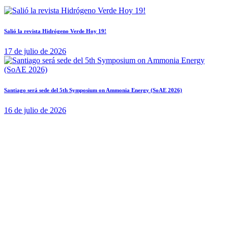
Salió la revista Hidrógeno Verde Hoy 19!
17 de julio de 2026
Santiago será sede del 5th Symposium on Ammonia Energy (SoAE 2026)
16 de julio de 2026