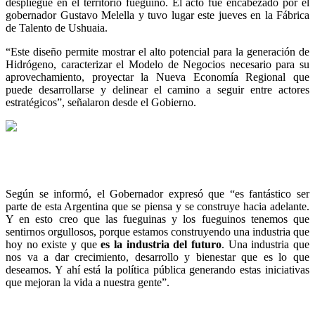
despliegue en el territorio fueguino. El acto fue encabezado por el
gobernador Gustavo Melella y tuvo lugar este jueves en la Fábrica
de Talento de Ushuaia.
“Este diseño permite mostrar el alto potencial para la generación de
Hidrógeno, caracterizar el Modelo de Negocios necesario para su
aprovechamiento, proyectar la Nueva Economía Regional que
puede desarrollarse y delinear el camino a seguir entre actores
estratégicos”, señalaron desde el Gobierno.
Según se informó, el Gobernador expresó que “es fantástico ser
parte de esta Argentina que se piensa y se construye hacia adelante.
Y en esto creo que las fueguinas y los fueguinos tenemos que
sentirnos orgullosos, porque estamos construyendo una industria que
hoy no existe y que
es la industria del futuro
. Una industria que
nos va a dar crecimiento, desarrollo y bienestar que es lo que
deseamos. Y ahí está la política pública generando estas iniciativas
que mejoran la vida a nuestra gente”.