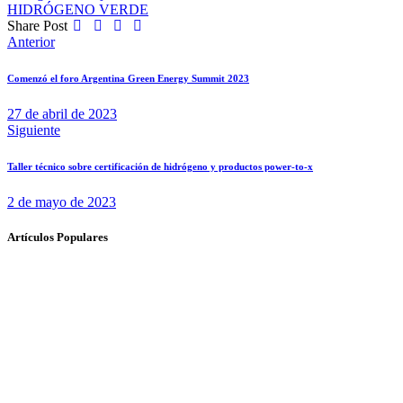
HIDRÓGENO VERDE
Share Post
Navegación
Anterior
de
Comenzó el foro Argentina Green Energy Summit 2023
entradas
27 de abril de 2023
Siguiente
Taller técnico sobre certificación de hidrógeno y productos power-to-x
2 de mayo de 2023
Artículos Populares