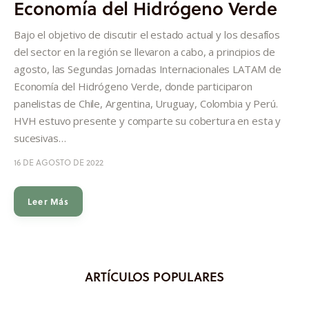
Economía del Hidrógeno Verde
Informes
Bajo el objetivo de discutir el estado actual y los desafíos
Quiénes somos
del sector en la región se llevaron a cabo, a principios de
agosto, las Segundas Jornadas Internacionales LATAM de
Economía del Hidrógeno Verde, donde participaron
panelistas de Chile, Argentina, Uruguay, Colombia y Perú.
HVH estuvo presente y comparte su cobertura en esta y
sucesivas…
16 DE AGOSTO DE 2022
Leer Más
ARTÍCULOS POPULARES