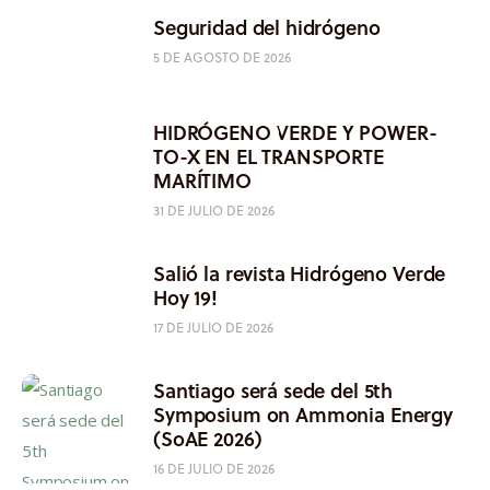
Seguridad del hidrógeno
5 DE AGOSTO DE 2026
HIDRÓGENO VERDE Y POWER-
TO-X EN EL TRANSPORTE
MARÍTIMO
31 DE JULIO DE 2026
Salió la revista Hidrógeno Verde
Hoy 19!
17 DE JULIO DE 2026
Santiago será sede del 5th
Symposium on Ammonia Energy
(SoAE 2026)
16 DE JULIO DE 2026