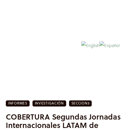
Inicio
Actualidad
INFORMES
INVESTIGACIÓN
SECCION3
Investigación
COBERTURA Segundas Jornadas
Proyectos
Internacionales LATAM de