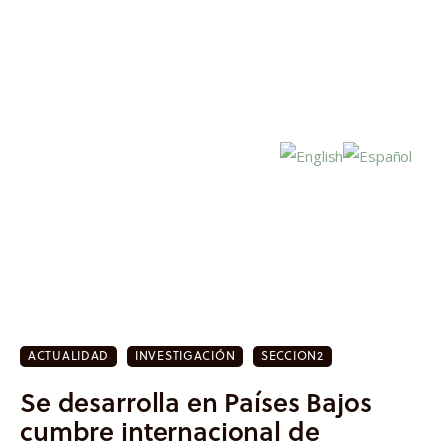
Inicio
Actualidad
ACTUALIDAD
INVESTIGACIÓN
SECCION2
Investigación
Se desarrolla en Países Bajos
Proyectos
cumbre internacional de