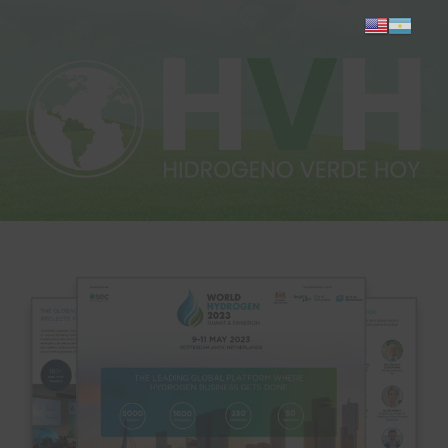
Inicio
Actualidad
Investigación
Proyectos
Informes
Quiénes somos