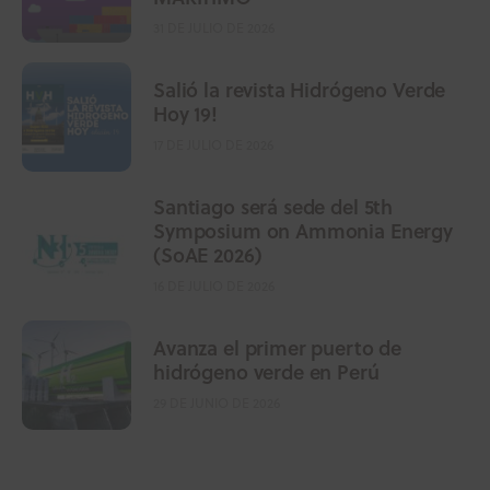
31 DE JULIO DE 2026
Salió la revista Hidrógeno Verde
Hoy 19!
17 DE JULIO DE 2026
Santiago será sede del 5th
Symposium on Ammonia Energy
(SoAE 2026)
16 DE JULIO DE 2026
Avanza el primer puerto de
hidrógeno verde en Perú
29 DE JUNIO DE 2026