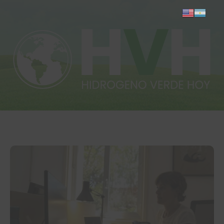
Inicio
Actualidad
Investigación
Proyectos
Informes
Quiénes somos