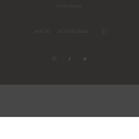
reservados.
INICIO
ACTUALIDAD