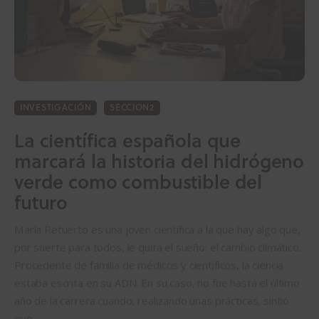
INVESTIGACIÓN
SECCION2
La científica española que
marcará la historia del hidrógeno
verde como combustible del
futuro
María Retuerto es una joven científica a la que hay algo que,
por suerte para todos, le quita el sueño: el cambio climático.
Procedente de familia de médicos y científicos, la ciencia
estaba escrita en su ADN. En su caso, no fue hasta el último
año de la carrera cuando, realizando unas prácticas, sintió
que…