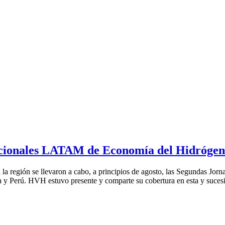
ionales LATAM de Economía del Hidrógen
or en la región se llevaron a cabo, a principios de agosto, las Segunda
ia y Perú. HVH estuvo presente y comparte su cobertura en esta y suce