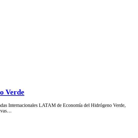
o Verde
s Jornadas Internacionales LATAM de Economía del Hidrógeno Verde,
sivas…