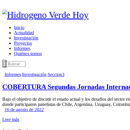
Inicio
Actualidad
Investigación
Proyectos
Informes
Quiénes somos
Informes
Investigación
Seccion3
COBERTURA Segundas Jornadas Internac
Bajo el objetivo de discutir el estado actual y los desafíos del sect
donde participaron panelistas de Chile, Argentina, Uruguay, Colomb
16 de agosto de 2022
Leer más