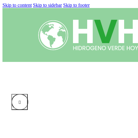
Skip to content
Skip to sidebar
Skip to footer