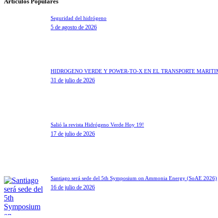
Artículos Populares
Seguridad del hidrógeno
5 de agosto de 2026
HIDRÓGENO VERDE Y POWER-TO-X EN EL TRANSPORTE MARÍT
31 de julio de 2026
Salió la revista Hidrógeno Verde Hoy 19!
17 de julio de 2026
Santiago será sede del 5th Symposium on Ammonia Energy (SoAE 2026)
16 de julio de 2026