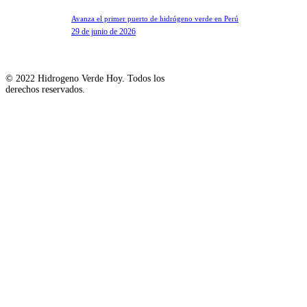
Avanza el primer puerto de hidrógeno verde en Perú
29 de junio de 2026
© 2022 Hidrogeno Verde Hoy. Todos los
derechos reservados.
Suscribite a nuestro Newsle
Suscribite a nuestro Newsletter y no te pierdas ninguna n