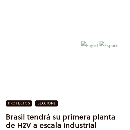
Inicio
Actualidad
PROYECTOS
SECCION2
Investigación
Brasil tendrá su primera planta
Proyectos
de H2V a escala industrial