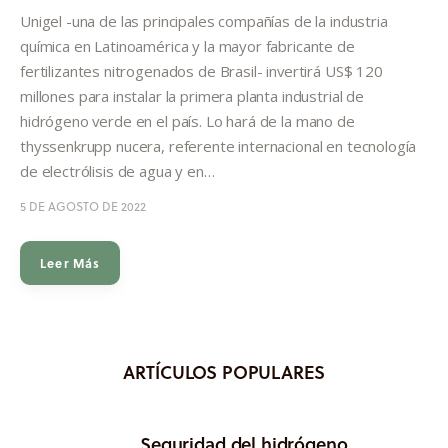
Informes
Unigel -una de las principales compañías de la industria
química en Latinoamérica y la mayor fabricante de
Quiénes somos
fertilizantes nitrogenados de Brasil- invertirá US$ 120
millones para instalar la primera planta industrial de
hidrógeno verde en el país. Lo hará de la mano de
thyssenkrupp nucera, referente internacional en tecnología
de electrólisis de agua y en…
5 DE AGOSTO DE 2022
Leer Más
ARTÍCULOS POPULARES
Seguridad del hidrógeno