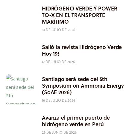
HIDRÓGENO VERDE Y POWER-
TO-X EN EL TRANSPORTE
MARÍTIMO
31 DE JULIO DE 2026
Salió la revista Hidrógeno Verde
Hoy 19!
17 DE JULIO DE 2026
Santiago será sede del 5th
Symposium on Ammonia Energy
(SoAE 2026)
16 DE JULIO DE 2026
Avanza el primer puerto de
hidrógeno verde en Perú
29 DE JUNIO DE 2026