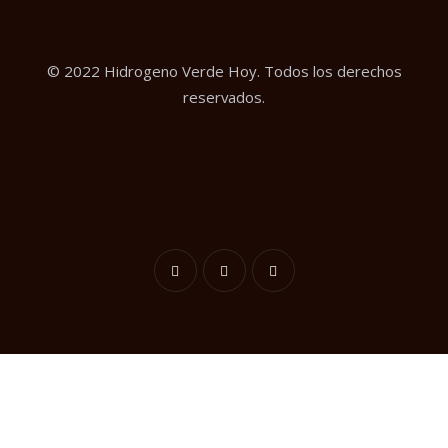
© 2022 Hidrogeno Verde Hoy. Todos los derechos
reservados.