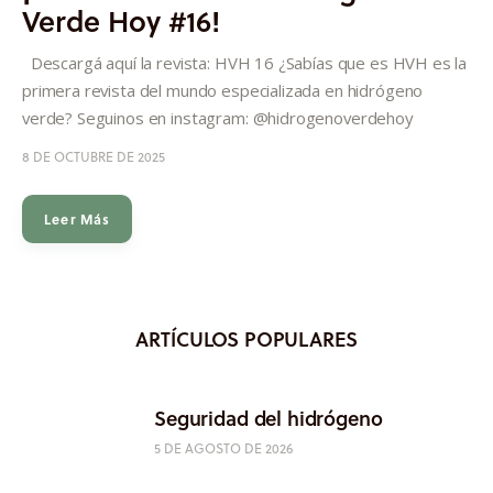
Verde Hoy #16!
Descargá aquí la revista: HVH 16 ¿Sabías que es HVH es la
primera revista del mundo especializada en hidrógeno
verde? Seguinos en instagram: @hidrogenoverdehoy
8 DE OCTUBRE DE 2025
Leer Más
ARTÍCULOS POPULARES
Seguridad del hidrógeno
5 DE AGOSTO DE 2026