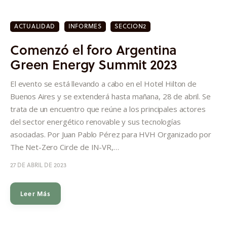
ACTUALIDAD
INFORMES
SECCION2
Comenzó el foro Argentina
Green Energy Summit 2023
El evento se está llevando a cabo en el Hotel Hilton de
Buenos Aires y se extenderá hasta mañana, 28 de abril. Se
trata de un encuentro que reúne a los principales actores
del sector energético renovable y sus tecnologías
asociadas. Por Juan Pablo Pérez para HVH Organizado por
The Net-Zero Circle de IN-VR,…
27 DE ABRIL DE 2023
Leer Más