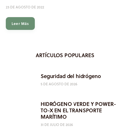
23 DE AGOSTO DE 2022
Leer Más
ARTÍCULOS POPULARES
Seguridad del hidrógeno
5 DE AGOSTO DE 2026
HIDRÓGENO VERDE Y POWER-
TO-X EN EL TRANSPORTE
MARÍTIMO
31 DE JULIO DE 2026