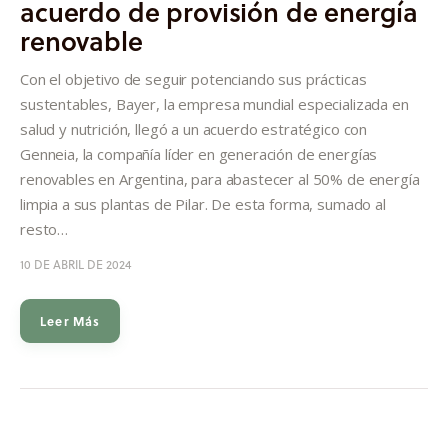
acuerdo de provisión de energía
Informes
renovable
Quiénes somos
Con el objetivo de seguir potenciando sus prácticas
sustentables, Bayer, la empresa mundial especializada en
salud y nutrición, llegó a un acuerdo estratégico con
Genneia, la compañía líder en generación de energías
renovables en Argentina, para abastecer al 50% de energía
limpia a sus plantas de Pilar. De esta forma, sumado al
resto…
10 DE ABRIL DE 2024
Leer Más