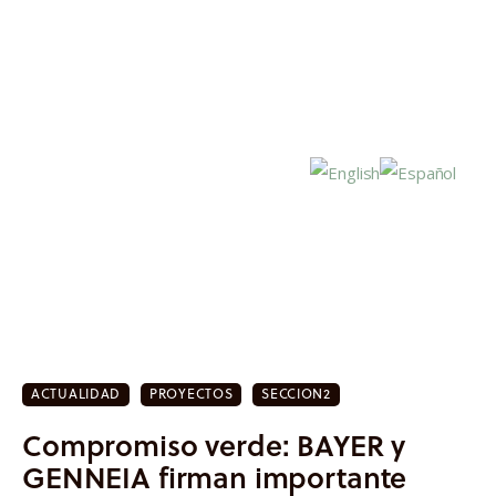
Inicio
Actualidad
ACTUALIDAD
PROYECTOS
SECCION2
Investigación
Compromiso verde: BAYER y
Proyectos
GENNEIA firman importante