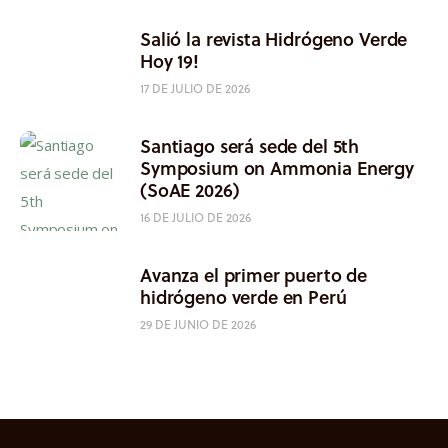
Salió la revista Hidrógeno Verde
Hoy 19!
17 DE JULIO DE 2026
Santiago será sede del 5th
Symposium on Ammonia Energy
(SoAE 2026)
16 DE JULIO DE 2026
Avanza el primer puerto de
hidrógeno verde en Perú
29 DE JUNIO DE 2026