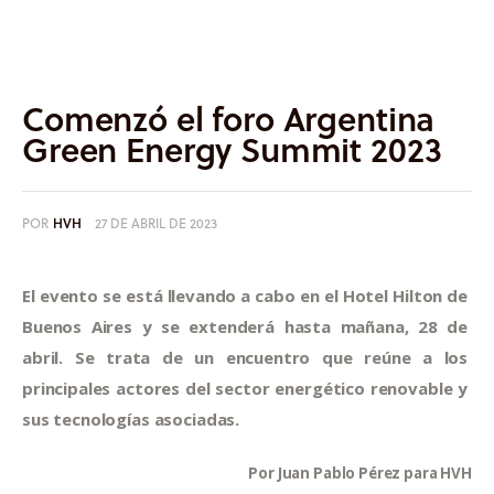
Informes
Quiénes somos
Comenzó el foro Argentina
Green Energy Summit 2023
POR
HVH
27 DE ABRIL DE 2023
El evento se está llevando a cabo en el Hotel Hilton de 
Buenos Aires y se extenderá hasta mañana, 28 de 
abril. Se trata de un encuentro que reúne a los 
principales actores del sector energético renovable y 
sus tecnologías asociadas.
Por Juan Pablo Pérez para HVH