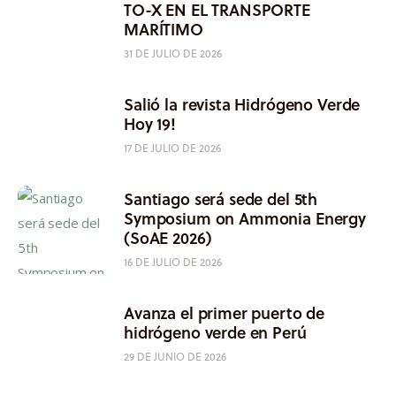
TO-X EN EL TRANSPORTE
MARÍTIMO
31 DE JULIO DE 2026
Salió la revista Hidrógeno Verde
Hoy 19!
17 DE JULIO DE 2026
Santiago será sede del 5th
Symposium on Ammonia Energy
(SoAE 2026)
16 DE JULIO DE 2026
Avanza el primer puerto de
hidrógeno verde en Perú
29 DE JUNIO DE 2026