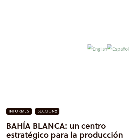
Inicio
Actualidad
INFORMES
SECCION2
Investigación
BAHÍA BLANCA: un centro
Proyectos
estratégico para la producción