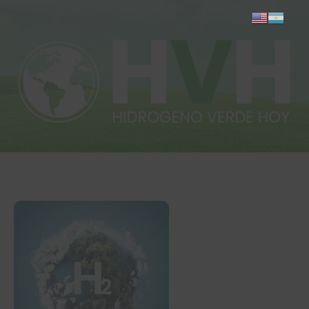
Inicio
Actualidad
Investigación
Proyectos
Informes
Quiénes somos