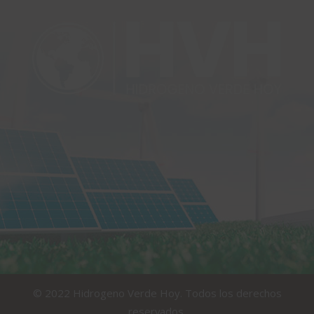
© 2022 Hidrogeno Verde Hoy. Todos los derechos
reservados.