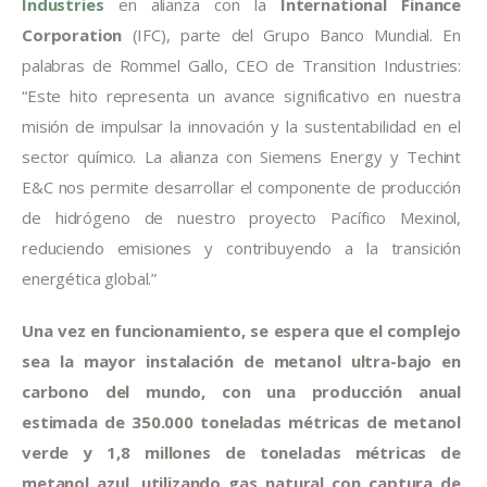
Industries
 en alianza con la 
International Finance 
Corporation
 (IFC), parte del Grupo Banco Mundial. En 
palabras de Rommel Gallo, CEO de Transition Industries: 
“Este hito representa un avance significativo en nuestra 
misión de impulsar la innovación y la sustentabilidad en el 
sector químico. La alianza con Siemens Energy y Techint 
E&C nos permite desarrollar el componente de producción 
de hidrógeno de nuestro proyecto Pacífico Mexinol, 
reduciendo emisiones y contribuyendo a la transición 
energética global.”
Una vez en funcionamiento, se espera que el complejo 
sea la mayor instalación de metanol ultra-bajo en 
carbono del mundo, con una producción anual 
estimada de 350.000 toneladas métricas de metanol 
verde y 1,8 millones de toneladas métricas de 
metanol azul, utilizando gas natural con captura de 