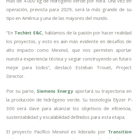
más de 4.000 kg de hidrógeno verde por hora. Una vez en 
operación, prevista para 2029, será la más grande de su 
tipo en América y una de las mayores del mundo.
“En 
Techint E&C
, hablamos de la pasión por hacer realidad 
los proyectos, y esto es aún más evidente en desafíos de 
alto impacto como Mexinol, que nos permiten aportar 
nuestra experiencia técnica y seguir construyendo un futuro 
mejor para todos”, destacó Esteban Trouet, Project 
Director.
Por su parte, 
Siemens Energy
aportará su trayectoria en 
la producción de hidrógeno verde. Su tecnología Elyzer P-
300 será clave para alcanzar los objetivos de eficiencia, 
sustentabilidad y escalabilidad definidos para esta etapa.
El proyecto Pacífico Mexinol es liderado por 
Transition 