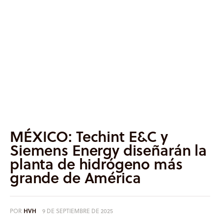
Informes
Quiénes somos
MÉXICO: Techint E&C y
Siemens Energy diseñarán la
planta de hidrógeno más
grande de América
POR
HVH
9 DE SEPTIEMBRE DE 2025