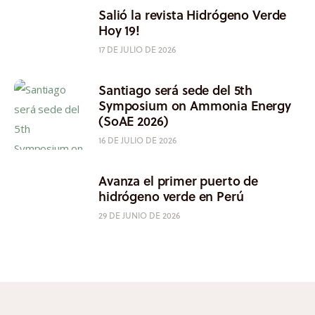
Salió la revista Hidrógeno Verde
Hoy 19!
17 DE JULIO DE 2026
Santiago será sede del 5th
Symposium on Ammonia Energy
(SoAE 2026)
16 DE JULIO DE 2026
Avanza el primer puerto de
hidrógeno verde en Perú
29 DE JUNIO DE 2026