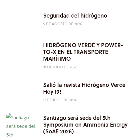
Seguridad del hidrógeno
5 DE AGOSTO DE 2026
HIDRÓGENO VERDE Y POWER-
TO-X EN EL TRANSPORTE
MARÍTIMO
31 DE JULIO DE 2026
Salió la revista Hidrógeno Verde
Hoy 19!
17 DE JULIO DE 2026
Santiago será sede del 5th
Symposium on Ammonia Energy
(SoAE 2026)