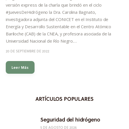
Informes
versión express de la charla que brindó en el ciclo
#JuevesDeHidrógeno la Dra. Carolina Bagnato,
Quiénes somos
investigadora adjunta del CONICET en el Instituto de
Energía y Desarrollo Sustentable en el Centro Atómico
Bariloche (CAB) de la CNEA, y profesora asociada de la
Universidad Nacional de Río Negro.…
20 DE SEPTIEMBRE DE 2022
Leer Más
ARTÍCULOS POPULARES
Seguridad del hidrógeno
5 DE AGOSTO DE 2026