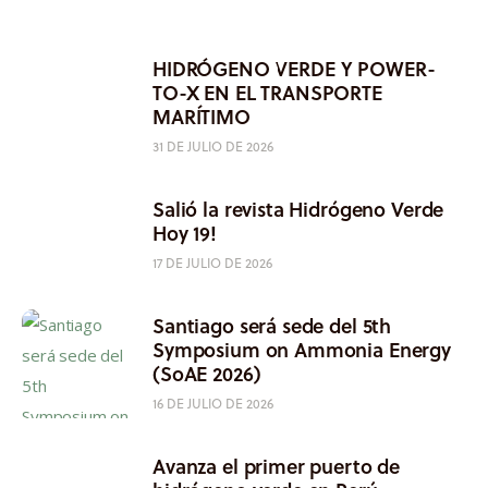
HIDRÓGENO VERDE Y POWER-
TO-X EN EL TRANSPORTE
MARÍTIMO
31 DE JULIO DE 2026
Salió la revista Hidrógeno Verde
Hoy 19!
17 DE JULIO DE 2026
Santiago será sede del 5th
Symposium on Ammonia Energy
(SoAE 2026)
16 DE JULIO DE 2026
Avanza el primer puerto de