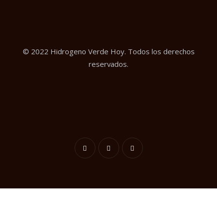
© 2022 Hidrogeno Verde Hoy. Todos los derechos
reservados.