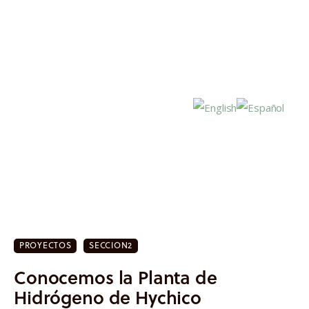
Inicio
Actualidad
PROYECTOS
SECCION2
Investigación
Conocemos la Planta de
Proyectos
Hidrógeno de Hychico