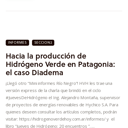
INFORMES
SECCION2
Hacia la producción de
Hidrógeno Verde en Patagonia:
el caso Diadema
¡Llegó otro “Mini informes Río Negro”! HVH les trae una
versión express de la charla que brindó en el ciclo
#JuevesDeHidrógeno el Ing. Alejandro Montaña, supervisor
de proyectos de energías renovables de Hychico S.A. Para
quienes deseen consultar los artículos completos, podrán
visitar: https://hidrogenoverdehoy.com.ar/informes/ y el
libro “Jueves de Hidrógeno: 20 encuentros ”. …