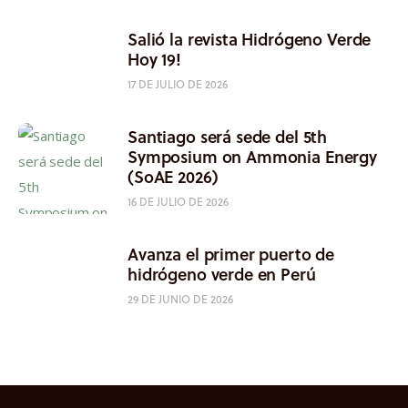
Salió la revista Hidrógeno Verde
Hoy 19!
17 DE JULIO DE 2026
Santiago será sede del 5th
Symposium on Ammonia Energy
(SoAE 2026)
16 DE JULIO DE 2026
Avanza el primer puerto de
hidrógeno verde en Perú
29 DE JUNIO DE 2026