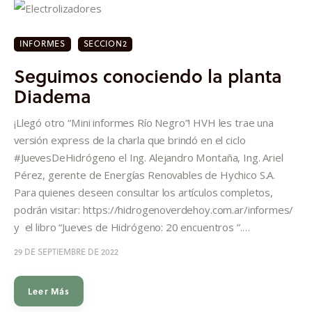
INFORMES
SECCION2
Seguimos conociendo la planta
Diadema
¡Llegó otro “Mini informes Río Negro”! HVH les trae una
versión express de la charla que brindó en el ciclo
#JuevesDeHidrógeno el Ing. Alejandro Montaña, Ing. Ariel
Pérez, gerente de Energías Renovables de Hychico S.A.
Para quienes deseen consultar los artículos completos,
podrán visitar: https://hidrogenoverdehoy.com.ar/informes/
y el libro “Jueves de Hidrógeno: 20 encuentros ”.…
29 DE SEPTIEMBRE DE 2022
Leer Más