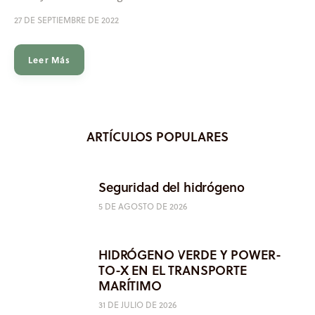
27 DE SEPTIEMBRE DE 2022
Leer Más
ARTÍCULOS POPULARES
Seguridad del hidrógeno
5 DE AGOSTO DE 2026
HIDRÓGENO VERDE Y POWER-
TO-X EN EL TRANSPORTE
MARÍTIMO
31 DE JULIO DE 2026