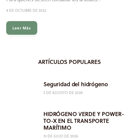
4 DE OCTUBRE DE 2022
Leer Más
ARTÍCULOS POPULARES
Seguridad del hidrógeno
5 DE AGOSTO DE 2026
HIDRÓGENO VERDE Y POWER-
TO-X EN EL TRANSPORTE
MARÍTIMO
31 DE JULIO DE 2026