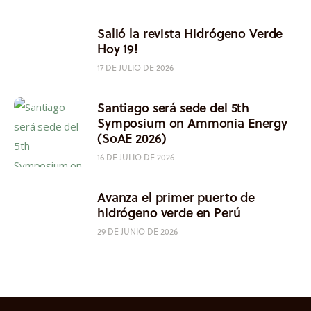
Salió la revista Hidrógeno Verde
Hoy 19!
17 DE JULIO DE 2026
Santiago será sede del 5th
Symposium on Ammonia Energy
(SoAE 2026)
16 DE JULIO DE 2026
Avanza el primer puerto de
hidrógeno verde en Perú
29 DE JUNIO DE 2026