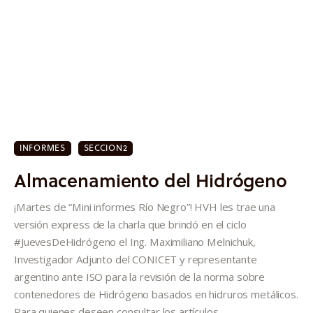
Quiénes somos
INFORMES
SECCION2
Almacenamiento del Hidrógeno
¡Martes de “Mini informes Río Negro”! HVH les trae una
versión express de la charla que brindó en el ciclo
#JuevesDeHidrógeno el Ing. Maximiliano Melnichuk,
Investigador Adjunto del CONICET y representante
argentino ante ISO para la revisión de la norma sobre
contenedores de Hidrógeno basados en hidruros metálicos.
Para quienes deseen consultar los artículos…