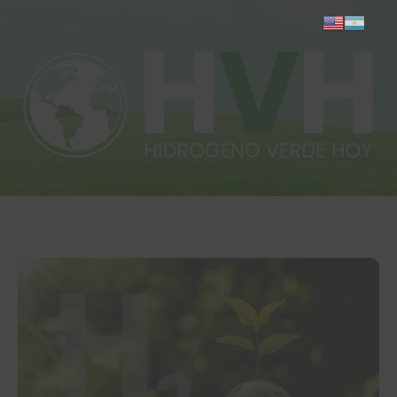
Inicio
Actualidad
Investigación
Proyectos
Informes
Quiénes somos