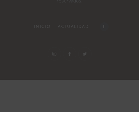
reservados.
INICIO
ACTUALIDAD