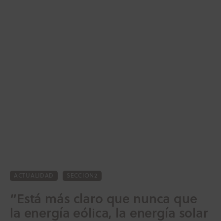
ACTUALIDAD
SECCION2
Inicio
“Está más claro que nunca que
Actualidad
la energía eólica, la energía solar