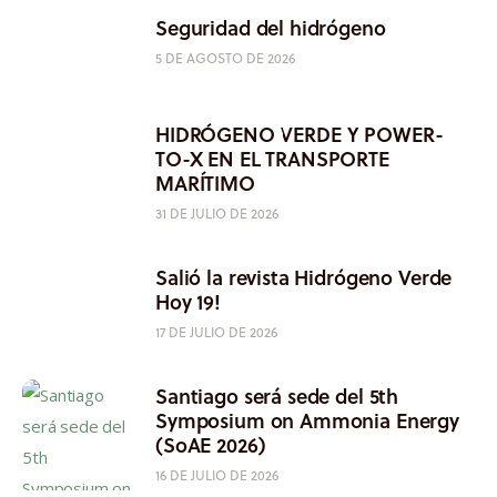
Seguridad del hidrógeno
5 DE AGOSTO DE 2026
HIDRÓGENO VERDE Y POWER-
TO-X EN EL TRANSPORTE
MARÍTIMO
31 DE JULIO DE 2026
Salió la revista Hidrógeno Verde
Hoy 19!
17 DE JULIO DE 2026
Santiago será sede del 5th
Symposium on Ammonia Energy
(SoAE 2026)
16 DE JULIO DE 2026