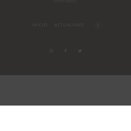
reservados.
INICIO
ACTUALIDAD