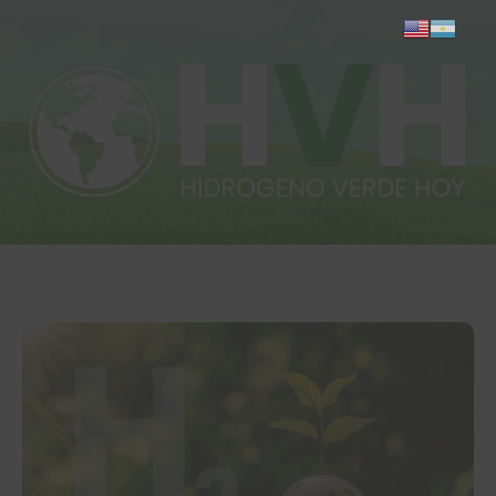
Inicio
Actualidad
Investigación
Proyectos
Informes
Quiénes somos