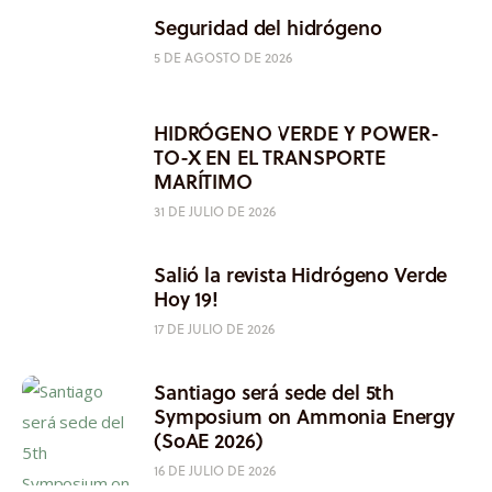
Seguridad del hidrógeno
5 DE AGOSTO DE 2026
HIDRÓGENO VERDE Y POWER-
TO-X EN EL TRANSPORTE
MARÍTIMO
31 DE JULIO DE 2026
Salió la revista Hidrógeno Verde
Hoy 19!
17 DE JULIO DE 2026
Santiago será sede del 5th
Symposium on Ammonia Energy
(SoAE 2026)
16 DE JULIO DE 2026