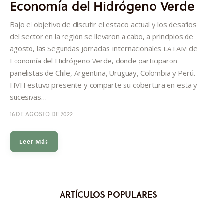
Economía del Hidrógeno Verde
Informes
Bajo el objetivo de discutir el estado actual y los desafíos
Quiénes somos
del sector en la región se llevaron a cabo, a principios de
agosto, las Segundas Jornadas Internacionales LATAM de
Economía del Hidrógeno Verde, donde participaron
panelistas de Chile, Argentina, Uruguay, Colombia y Perú.
HVH estuvo presente y comparte su cobertura en esta y
sucesivas…
16 DE AGOSTO DE 2022
Leer Más
ARTÍCULOS POPULARES