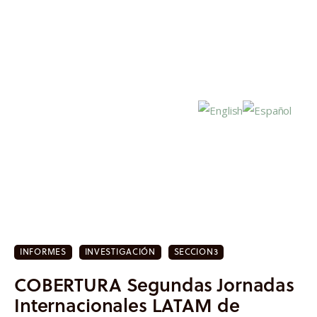
Inicio
Actualidad
INFORMES
INVESTIGACIÓN
SECCION3
Investigación
COBERTURA Segundas Jornadas
Proyectos
Internacionales LATAM de