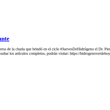
ante
ress de la charla que brindó en el ciclo #JuevesDeHidrógeno el Dr. P
ar los artículos completos, podrán visitar: https://hidrogenoverdeho