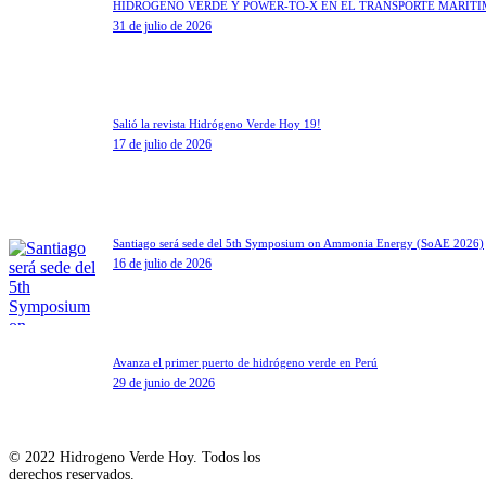
HIDRÓGENO VERDE Y POWER-TO-X EN EL TRANSPORTE MARÍT
31 de julio de 2026
Salió la revista Hidrógeno Verde Hoy 19!
17 de julio de 2026
Santiago será sede del 5th Symposium on Ammonia Energy (SoAE 2026)
16 de julio de 2026
Avanza el primer puerto de hidrógeno verde en Perú
29 de junio de 2026
© 2022 Hidrogeno Verde Hoy. Todos los
derechos reservados.