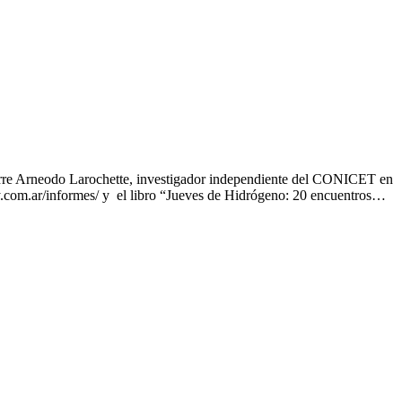
ierre Arneodo Larochette, investigador independiente del CONICET en
y.com.ar/informes/ y el libro “Jueves de Hidrógeno: 20 encuentros…