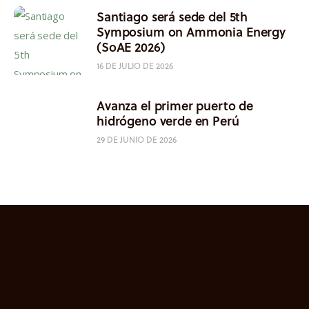
Santiago será sede del 5th
Symposium on Ammonia Energy
(SoAE 2026)
16 DE JULIO DE 2026
Avanza el primer puerto de
hidrógeno verde en Perú
29 DE JUNIO DE 2026