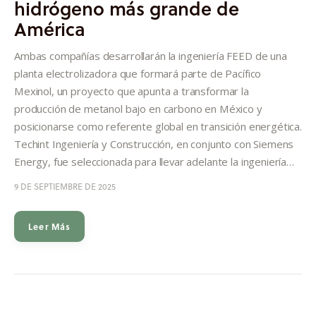
hidrógeno más grande de
Informes
América
Quiénes somos
Ambas compañías desarrollarán la ingeniería FEED de una
planta electrolizadora que formará parte de Pacífico
Mexinol, un proyecto que apunta a transformar la
producción de metanol bajo en carbono en México y
posicionarse como referente global en transición energética.
Techint Ingeniería y Construcción, en conjunto con Siemens
Energy, fue seleccionada para llevar adelante la ingeniería…
9 DE SEPTIEMBRE DE 2025
Leer Más