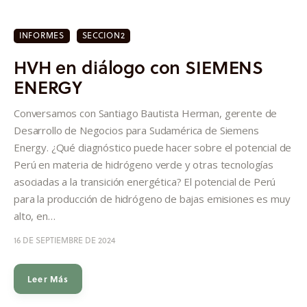
INFORMES
SECCION2
HVH en diálogo con SIEMENS
ENERGY
Conversamos con Santiago Bautista Herman, gerente de
Desarrollo de Negocios para Sudamérica de Siemens
Energy. ¿Qué diagnóstico puede hacer sobre el potencial de
Perú en materia de hidrógeno verde y otras tecnologías
asociadas a la transición energética? El potencial de Perú
para la producción de hidrógeno de bajas emisiones es muy
alto, en…
16 DE SEPTIEMBRE DE 2024
Leer Más