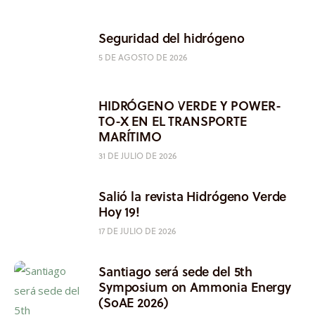
Seguridad del hidrógeno
5 DE AGOSTO DE 2026
HIDRÓGENO VERDE Y POWER-
TO-X EN EL TRANSPORTE
MARÍTIMO
31 DE JULIO DE 2026
Salió la revista Hidrógeno Verde
Hoy 19!
17 DE JULIO DE 2026
Santiago será sede del 5th
Symposium on Ammonia Energy
(SoAE 2026)