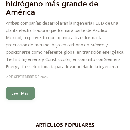
hidrógeno más grande de
Informes
América
Quiénes somos
Ambas compañías desarrollarán la ingeniería FEED de una
planta electrolizadora que formará parte de Pacífico
Mexinol, un proyecto que apunta a transformar la
producción de metanol bajo en carbono en México y
posicionarse como referente global en transición energética.
Techint Ingeniería y Construcción, en conjunto con Siemens
Energy, fue seleccionada para llevar adelante la ingeniería…
9 DE SEPTIEMBRE DE 2025
Leer Más
ARTÍCULOS POPULARES