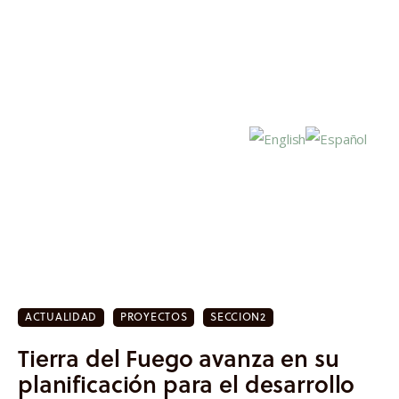
Inicio
Actualidad
ACTUALIDAD
PROYECTOS
SECCION2
Investigación
Tierra del Fuego avanza en su
Proyectos
planificación para el desarrollo