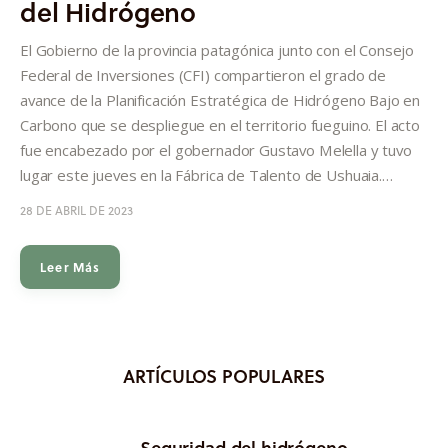
del Hidrógeno
Informes
El Gobierno de la provincia patagónica junto con el Consejo
Quiénes somos
Federal de Inversiones (CFI) compartieron el grado de
avance de la Planificación Estratégica de Hidrógeno Bajo en
Carbono que se despliegue en el territorio fueguino. El acto
fue encabezado por el gobernador Gustavo Melella y tuvo
lugar este jueves en la Fábrica de Talento de Ushuaia.…
28 DE ABRIL DE 2023
Leer Más
ARTÍCULOS POPULARES
Seguridad del hidrógeno