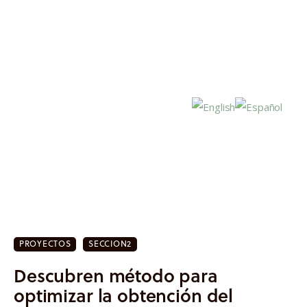
Inicio
Actualidad
PROYECTOS
SECCION2
Investigación
Descubren método para
Proyectos
optimizar la obtención del