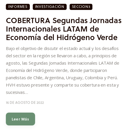
INFORMES
INVESTIGACIÓN
SECCION3
COBERTURA Segundas Jornadas
Internacionales LATAM de
Economía del Hidrógeno Verde
Bajo el objetivo de discutir el estado actual y los desafíos
del sector en la región se llevaron a cabo, a principios de
agosto, las Segundas Jornadas Internacionales LATAM de
Economía del Hidrógeno Verde, donde participaron
panelistas de Chile, Argentina, Uruguay, Colombia y Perú.
HVH estuvo presente y comparte su cobertura en esta y
sucesivas…
16 DE AGOSTO DE 2022
Leer Más