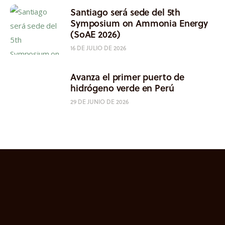
Santiago será sede del 5th
Symposium on Ammonia Energy
(SoAE 2026)
16 DE JULIO DE 2026
Avanza el primer puerto de
hidrógeno verde en Perú
29 DE JUNIO DE 2026