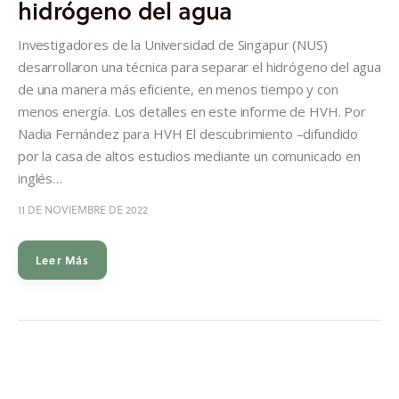
hidrógeno del agua
Informes
Investigadores de la Universidad de Singapur (NUS)
Quiénes somos
desarrollaron una técnica para separar el hidrógeno del agua
de una manera más eficiente, en menos tiempo y con
menos energía. Los detalles en este informe de HVH. Por
Nadia Fernández para HVH El descubrimiento –difundido
por la casa de altos estudios mediante un comunicado en
inglés…
11 DE NOVIEMBRE DE 2022
Leer Más