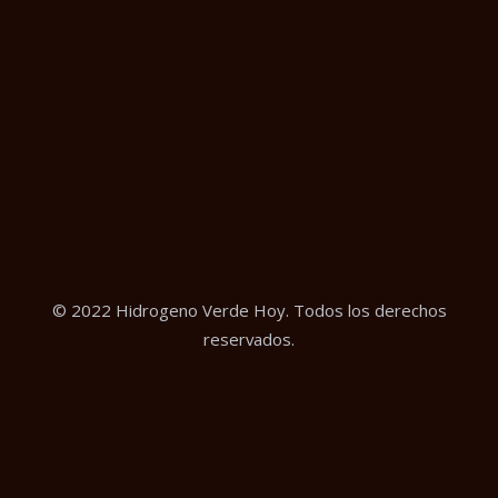
© 2022 Hidrogeno Verde Hoy. Todos los derechos
reservados.