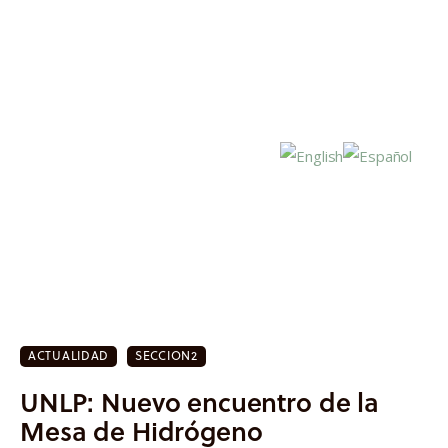
Inicio
Actualidad
ACTUALIDAD
SECCION2
Investigación
UNLP: Nuevo encuentro de la
Proyectos
Mesa de Hidrógeno