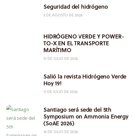
Seguridad del hidrógeno
5 DE AGOSTO DE 2026
HIDRÓGENO VERDE Y POWER-
TO-X EN EL TRANSPORTE
MARÍTIMO
31 DE JULIO DE 2026
Salió la revista Hidrógeno Verde
Hoy 19!
17 DE JULIO DE 2026
Santiago será sede del 5th
Symposium on Ammonia Energy
(SoAE 2026)
16 DE JULIO DE 2026