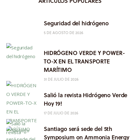
ARTÍCULOS POPULARES
Seguridad del hidrógeno
5 DE AGOSTO DE 2026
HIDRÓGENO VERDE Y POWER-
TO-X EN EL TRANSPORTE
MARÍTIMO
31 DE JULIO DE 2026
Salió la revista Hidrógeno Verde
Hoy 19!
17 DE JULIO DE 2026
Santiago será sede del 5th
Symposium on Ammonia Energy