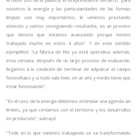
Al hacer uso de la palabra, el vicepresidente remarcó: “para 
nosotros la energía y las particularidades de las formas 
limpias son muy importantes, le venimos prestando 
atención y vamos consiguiendo resultados, es un proceso 
que denota que estamos avanzando porque hemos 
trabajado mucho en estos 4 años”. Y en este sentido 
ejemplificó: “La fábrica de litio ya está operativa; además, 
esta semana, después de un largo proceso de evaluación, 
llegamos a la condición de terminar de adjudicar el campo 
fotovoltaico y si todo sale bien, en un año y medio tiene que 
estar funcionando”.
“En el caso de la energía debemos estimular una agenda sin 
límites, ya que contamos con el territorio y los desarrollos 
en producción”, subrayó.
“Todo en lo que venimos trabajando se va transformando 