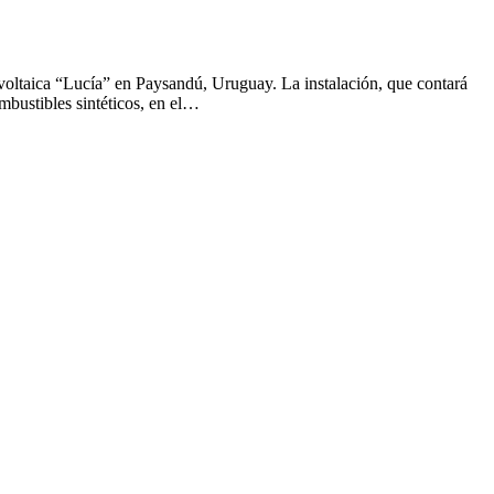
ovoltaica “Lucía” en Paysandú, Uruguay. La instalación, que contará
mbustibles sintéticos, en el…