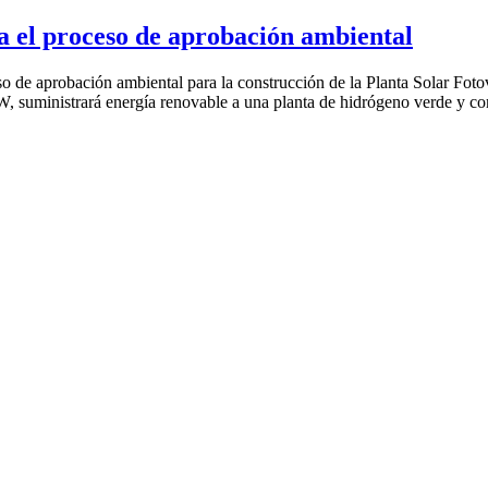
ia el proceso de aprobación ambiental
so de aprobación ambiental para la construcción de la Planta Solar Fot
, suministrará energía renovable a una planta de hidrógeno verde y co